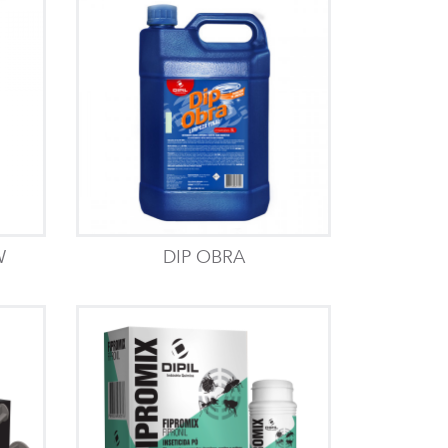
W
DIP OBRA