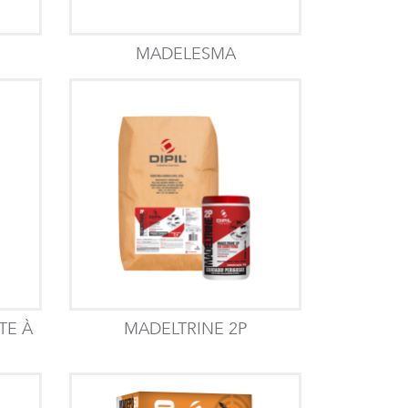
MADELESMA
TE À
MADELTRINE 2P