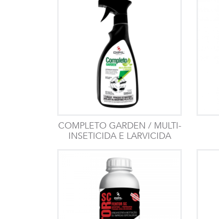
COMPLETO GARDEN / MULTI-
INSETICIDA E LARVICIDA