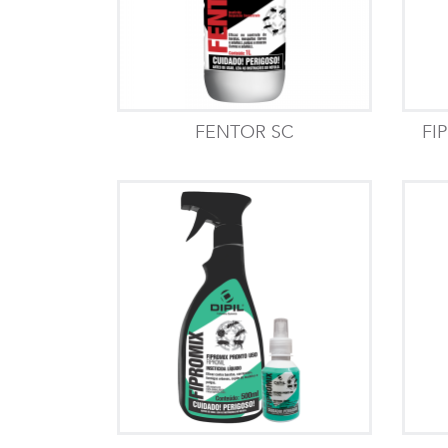
FENTOR SC
FI